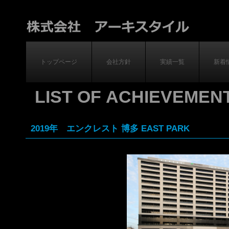
意匠設計｜監理業務｜建築士事務所｜福岡
トップページ
会社方針
実績一覧
新着
LIST OF ACHIEVEMEN
2019年 エンクレスト 博多 EAST PARK